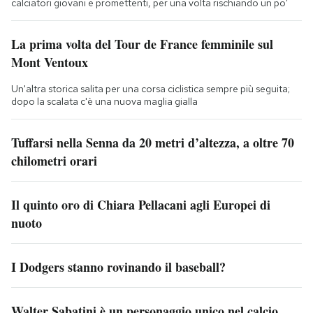
calciatori giovani e promettenti, per una volta rischiando un po’
La prima volta del Tour de France femminile sul
Mont Ventoux
Un'altra storica salita per una corsa ciclistica sempre più seguita;
dopo la scalata c'è una nuova maglia gialla
Tuffarsi nella Senna da 20 metri d’altezza, a oltre 70
chilometri orari
Il quinto oro di Chiara Pellacani agli Europei di
nuoto
I Dodgers stanno rovinando il baseball?
Walter Sabatini è un personaggio unico nel calcio