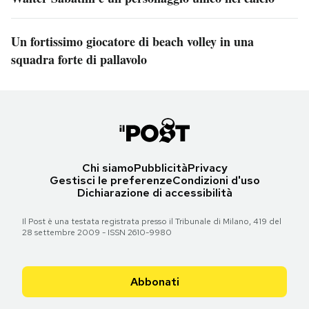
Un fortissimo giocatore di beach volley in una
squadra forte di pallavolo
Chi siamo
Pubblicità
Privacy
Gestisci le preferenze
Condizioni d'uso
Dichiarazione di accessibilità
Il Post è una testata registrata presso il Tribunale di Milano, 419 del
28 settembre 2009 - ISSN 2610-9980
Abbonati