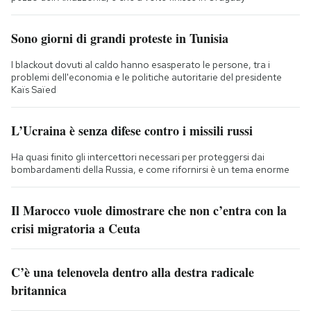
Sono giorni di grandi proteste in Tunisia
I blackout dovuti al caldo hanno esasperato le persone, tra i
problemi dell'economia e le politiche autoritarie del presidente
Kaïs Saïed
L’Ucraina è senza difese contro i missili russi
Ha quasi finito gli intercettori necessari per proteggersi dai
bombardamenti della Russia, e come rifornirsi è un tema enorme
Il Marocco vuole dimostrare che non c’entra con la
crisi migratoria a Ceuta
C’è una telenovela dentro alla destra radicale
britannica