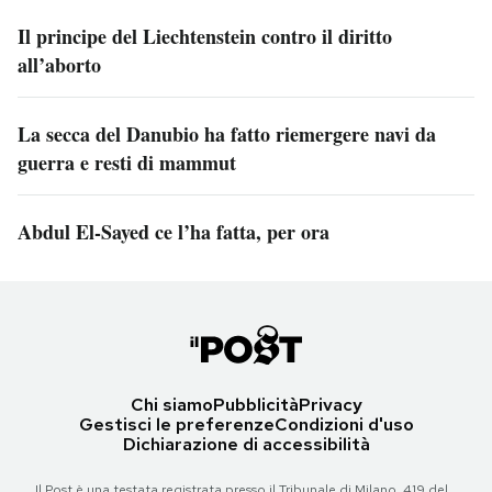
Il principe del Liechtenstein contro il diritto
all’aborto
La secca del Danubio ha fatto riemergere navi da
guerra e resti di mammut
Abdul El-Sayed ce l’ha fatta, per ora
Chi siamo
Pubblicità
Privacy
Gestisci le preferenze
Condizioni d'uso
Dichiarazione di accessibilità
Il Post è una testata registrata presso il Tribunale di Milano, 419 del