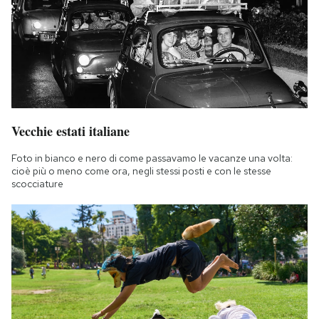
Vecchie estati italiane
Foto in bianco e nero di come passavamo le vacanze una volta:
cioè più o meno come ora, negli stessi posti e con le stesse
scocciature