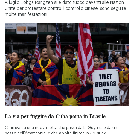
A luglio Lobga Rangzen si è dato fuoco davanti alle Nazioni
Unite per protestare contro il controllo cinese: sono seguite
molte manifestazioni
La via per fuggire da Cuba porta in Brasile
Ci arriva da una nuova rotta che passa dalla Guyana e da un
pezzo dell'Amazzonia, e che a volte finisce in Uruguay