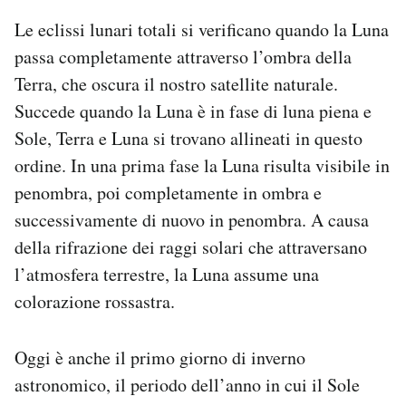
Notifiche mobile
Le eclissi lunari totali si verificano quando la Luna
Regala il Post
passa completamente attraverso l’ombra della
Hai bisogno di aiuto?
Terra, che oscura il nostro satellite naturale.
Esci
Succede quando la Luna è in fase di luna piena e
Sole, Terra e Luna si trovano allineati in questo
ordine. In una prima fase la Luna risulta visibile in
penombra, poi completamente in ombra e
successivamente di nuovo in penombra. A causa
della rifrazione dei raggi solari che attraversano
l’atmosfera terrestre, la Luna assume una
colorazione rossastra.
Oggi è anche il primo giorno di inverno
astronomico, il periodo dell’anno in cui il Sole