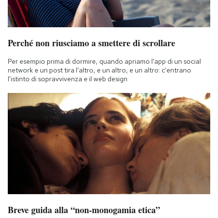
Perché non riusciamo a smettere di scrollare
Per esempio prima di dormire, quando apriamo l'app di un social
network e un post tira l'altro, e un altro, e un altro: c'entrano
l'istinto di sopravvivenza e il web design
Breve guida alla “non-monogamia etica”