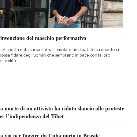
’invenzione del maschio performativo
'etichetta nata sui social ha stimolato un dibattito su quanto ci
 possa fidare degli uomini che sembrano in pace con la loro
mminilità
a morte di un attivista ha ridato slancio alle proteste
er l’indipendenza del Tibet
a via per fuggire da Cuba porta in Brasile