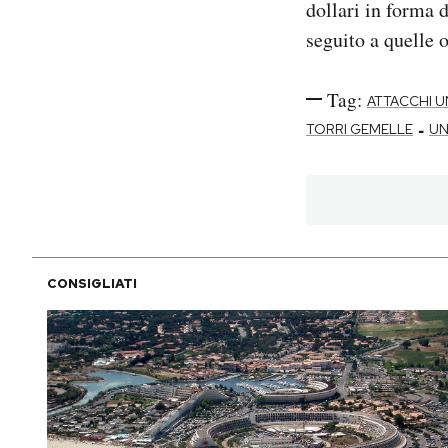
dollari in forma 
seguito a quelle 
Tag:
ATTACCHI U
-
TORRI GEMELLE
UN
CONSIGLIATI