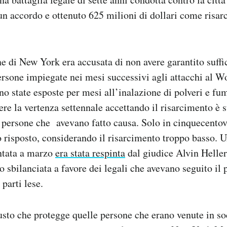
n accordo e ottenuto 625 milioni di dollari come risa
 di New York era accusata di non avere garantito suffi
ersone impiegate nei mesi successivi agli attacchi al W
no state esposte per mesi all’inalazione di polveri e fum
ere la vertenza settennale accettando il risarcimento è s
 persone che avevano fatto causa. Solo in cinquecentov
 risposto, considerando il risarcimento troppo basso. U
ntata a marzo
era stata respinta
dal giudice Alvin Heller
o sbilanciata a favore dei legali che avevano seguito il 
 parti lese.
sto che protegge quelle persone che erano venute in soc