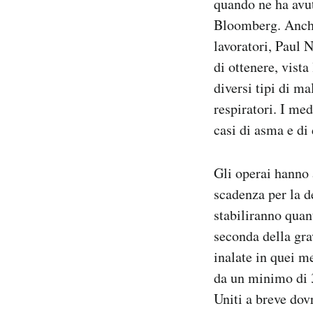
quando ne ha avu
Bloomberg. Anche 
lavoratori, Paul N
di ottenere, vista
diversi tipi di ma
respiratori. I me
casi di asma e di
Gli operai hanno 
scadenza per la de
stabiliranno quan
seconda della grav
inalate in quei m
da un minimo di 3
Uniti a breve dov