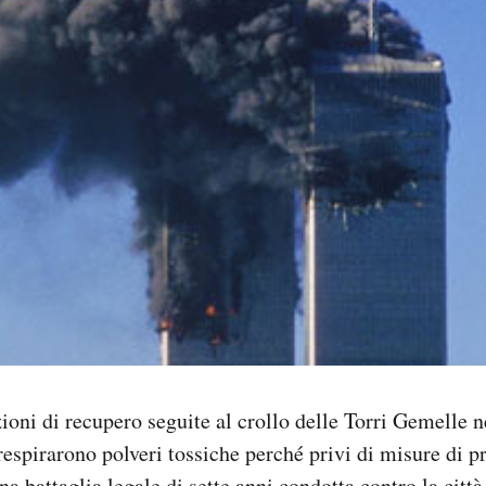
ioni di recupero seguite al crollo delle Torri Gemelle n
respirarono polveri tossiche perché privi di misure di p
a battaglia legale di sette anni condotta contro la città