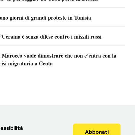
ono giorni di grandi proteste in Tunisia
’Ucraina è senza difese contro i missili russi
l Marocco vuole dimostrare che non c’entra con la
risi migratoria a Ceuta
essibilità
Abbonati