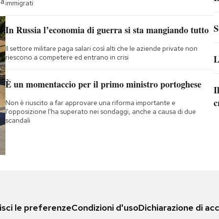
ta
immigrati
S
In Russia l’economia di guerra si sta mangiando tutto
Il settore militare paga salari così alti che le aziende private non
riescono a competere ed entrano in crisi
L
È un momentaccio per il primo ministro portoghese
I
c
Non è riuscito a far approvare una riforma importante e
l'opposizione l'ha superato nei sondaggi, anche a causa di due
scandali
sci le preferenze
Condizioni d'uso
Dichiarazione di acc