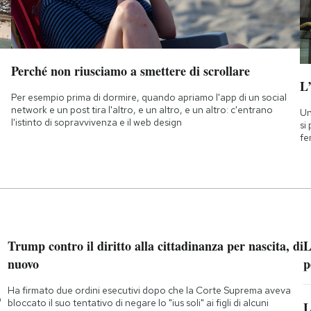
Perché non riusciamo a smettere di scrollare
L
Per esempio prima di dormire, quando apriamo l'app di un social
network e un post tira l'altro, e un altro, e un altro: c'entrano
Un
l'istinto di sopravvivenza e il web design
si
fe
Trump contro il diritto alla cittadinanza per nascita, di
L
nuovo
p
Ha firmato due ordini esecutivi dopo che la Corte Suprema aveva
o
bloccato il suo tentativo di negare lo "ius soli" ai figli di alcuni
L