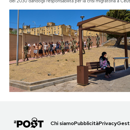
del 2030 dandogli responsabilità per la crisi migratoria a Ceu
Chi siamo
Pubblicità
Privacy
Gesti