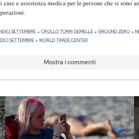
di cure e assistenza medica per le persone che si sono 
operazioni.
-
-
-
NDICI SETTEMBRE
CROLLO TORRI GEMELLE
GROUND ZERO
N
-
DICI SETTEMBRE
WORLD TRADE CENTER
Mostra i commenti