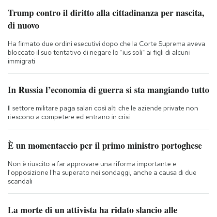
Trump contro il diritto alla cittadinanza per nascita,
di nuovo
Ha firmato due ordini esecutivi dopo che la Corte Suprema aveva
bloccato il suo tentativo di negare lo "ius soli" ai figli di alcuni
immigrati
In Russia l’economia di guerra si sta mangiando tutto
Il settore militare paga salari così alti che le aziende private non
riescono a competere ed entrano in crisi
È un momentaccio per il primo ministro portoghese
Non è riuscito a far approvare una riforma importante e
l'opposizione l'ha superato nei sondaggi, anche a causa di due
scandali
La morte di un attivista ha ridato slancio alle