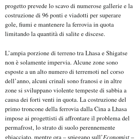
progetto prevede lo scavo di numerose gallerie e la
costruzione di 96 ponti e viadotti per superare
gole, fiumi e mantenere la ferrovia in quota
limitando la quantità di salite e discese.
L’ampia porzione di terreno tra Lhasa e Shigatse
non è solamente impervia. Alcune zone sono
esposte a un alto numero di terremoti nel corso
dell’anno, alcuni crinali sono franosi e in altre
zone si sviluppano violente tempeste di sabbia a
causa dei forti venti in quota. La costruzione del
primo troncone della ferrovia dalla Cina a Lhasa
impose ai progettisti di affrontare il problema del
permafrost, lo strato di suolo perennemente
ghiacciato, mentre ora –
spiegano
sull’
Economist
–