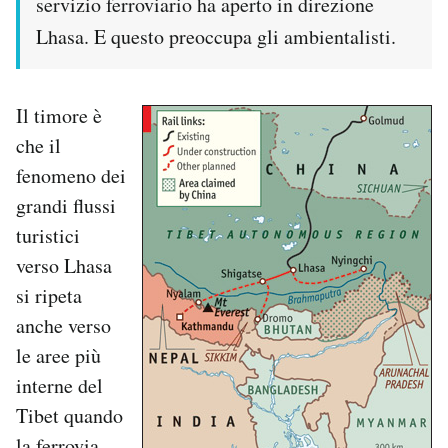
servizio ferroviario ha aperto in direzione
Lhasa. E questo preoccupa gli ambientalisti.
Il timore è
che il
fenomeno dei
grandi flussi
turistici
verso Lhasa
si ripeta
anche verso
le aree più
interne del
Tibet quando
la ferrovia