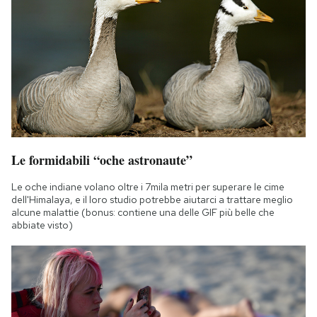
Le formidabili “oche astronaute”
Le oche indiane volano oltre i 7mila metri per superare le cime
dell'Himalaya, e il loro studio potrebbe aiutarci a trattare meglio
alcune malattie (bonus: contiene una delle GIF più belle che
abbiate visto)