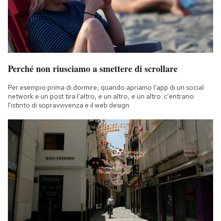
Perché non riusciamo a smettere di scrollare
Per esempio prima di dormire, quando apriamo l'app di un social
network e un post tira l'altro, e un altro, e un altro: c'entrano
l'istinto di sopravvivenza e il web design