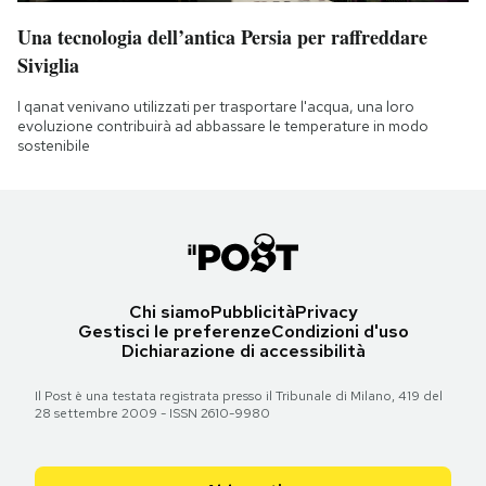
Una tecnologia dell’antica Persia per raffreddare
Siviglia
I qanat venivano utilizzati per trasportare l'acqua, una loro
evoluzione contribuirà ad abbassare le temperature in modo
sostenibile
Chi siamo
Pubblicità
Privacy
Gestisci le preferenze
Condizioni d'uso
Dichiarazione di accessibilità
Il Post è una testata registrata presso il Tribunale di Milano, 419 del
28 settembre 2009 - ISSN 2610-9980