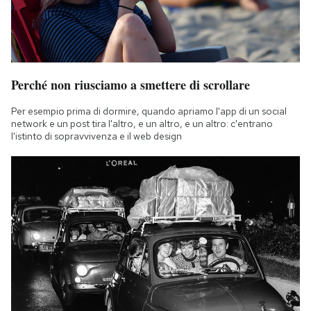
Perché non riusciamo a smettere di scrollare
Per esempio prima di dormire, quando apriamo l'app di un social
network e un post tira l'altro, e un altro, e un altro: c'entrano
l'istinto di sopravvivenza e il web design