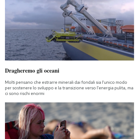
Dragheremo gli oceani
Molti pensano che estrarre minerali dai fondali sia l'unico modo
per sostenere lo sviluppo e la transizione verso l'energia pulita, ma
ci sono rischi enormi