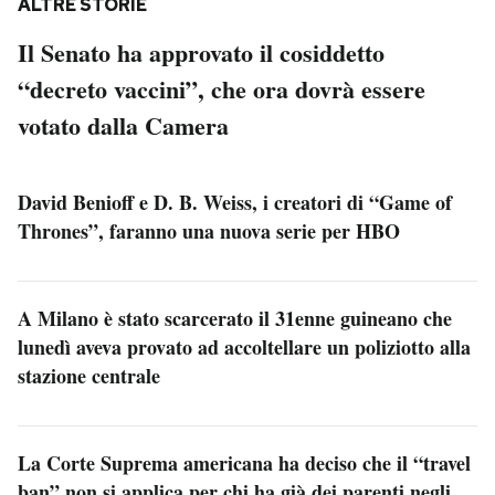
ALTRE STORIE
Il Senato ha approvato il cosiddetto
“decreto vaccini”, che ora dovrà essere
votato dalla Camera
David Benioff e D. B. Weiss, i creatori di “Game of
Thrones”, faranno una nuova serie per HBO
A Milano è stato scarcerato il 31enne guineano che
lunedì aveva provato ad accoltellare un poliziotto alla
stazione centrale
La Corte Suprema americana ha deciso che il “travel
ban” non si applica per chi ha già dei parenti negli