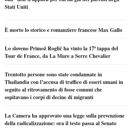
Stati Uniti
È morto lo storico e romanziere francese Max Gallo
Lo sloveno Primož Roglič ha vinto la 17ª tappa del
Tour de France, da La Mure a Serre Chevalier
Trentotto persone sono state condannate in
Thailandia con l’accusa di traffico di esseri umani in
seguito al ritrovamento di fosse comuni che
ospitavano i corpi di decine di migranti
La Camera ha approvato una legge sulla prevenzione
della radicalizzazione: ora il testo passa al Senato