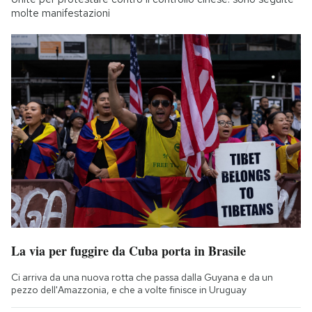
molte manifestazioni
La via per fuggire da Cuba porta in Brasile
Ci arriva da una nuova rotta che passa dalla Guyana e da un
pezzo dell'Amazzonia, e che a volte finisce in Uruguay