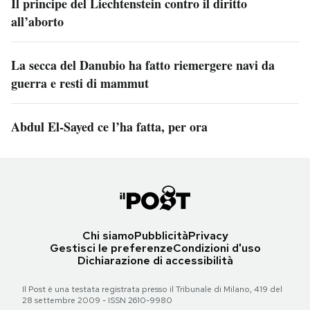
Il principe del Liechtenstein contro il diritto
all’aborto
La secca del Danubio ha fatto riemergere navi da
guerra e resti di mammut
Abdul El-Sayed ce l’ha fatta, per ora
Chi siamo
Pubblicità
Privacy
Gestisci le preferenze
Condizioni d'uso
Dichiarazione di accessibilità
Il Post è una testata registrata presso il Tribunale di Milano, 419 del
28 settembre 2009 - ISSN 2610-9980