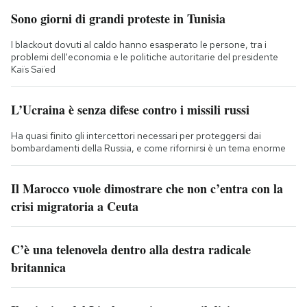
Sono giorni di grandi proteste in Tunisia
I blackout dovuti al caldo hanno esasperato le persone, tra i
problemi dell'economia e le politiche autoritarie del presidente
Kaïs Saïed
L’Ucraina è senza difese contro i missili russi
Ha quasi finito gli intercettori necessari per proteggersi dai
bombardamenti della Russia, e come rifornirsi è un tema enorme
Il Marocco vuole dimostrare che non c’entra con la
crisi migratoria a Ceuta
C’è una telenovela dentro alla destra radicale
britannica