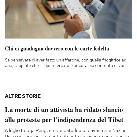
Chi ci guadagna davvero con le carte fedeltà
Se pensavate di aver fatto un affarone, con quella friggitrice ad
aria, sappiate che il supermercato è ancora più contento di voi
ALTRE STORIE
La morte di un attivista ha ridato slancio
alle proteste per l’indipendenza del Tibet
A luglio Lobga Rangzen si è dato fuoco davanti alle Nazioni
Unite per protestare contro il controllo cinese: sono seguite