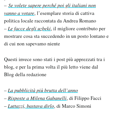
–
Se volete sapere perché poi gli italiani non
vanno a votare
, l’esemplare storia di cattiva
politica locale raccontata da Andrea Romano
–
Le facce degli uzbeki
, il migliore contributo per
mostrare cosa sta succedendo in un posto lontano e
di cui non sapevamo niente
Questi invece sono stati i post più apprezzati tra i
blog, e per la prima volta il più letto viene dal
Blog della redazione
–
La pubblicità più brutta dell’anno
–
Risposte a Milena Gabanelli
, di Filippo Facci
–
Luttazzi, bastava dirlo
, di Marco Simoni