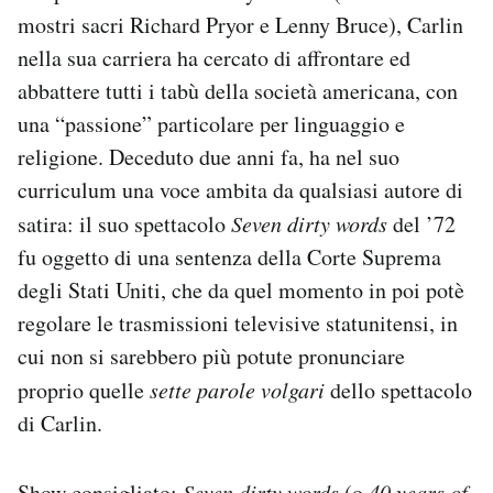
mostri sacri Richard Pryor e Lenny Bruce), Carlin
nella sua carriera ha cercato di affrontare ed
abbattere tutti i tabù della società americana, con
una “passione” particolare per linguaggio e
religione. Deceduto due anni fa, ha nel suo
curriculum una voce ambita da qualsiasi autore di
satira: il suo spettacolo
Seven dirty words
del ’72
fu oggetto di una sentenza della Corte Suprema
degli Stati Uniti, che da quel momento in poi potè
regolare le trasmissioni televisive statunitensi, in
cui non si sarebbero più potute pronunciare
proprio quelle
sette parole volgari
dello spettacolo
di Carlin.
Show consigliato:
Seven dirty words
(o
40 years of