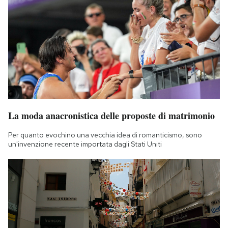
La moda anacronistica delle proposte di matrimonio
Per quanto evochino una vecchia idea di romanticismo, sono
un'invenzione recente importata dagli Stati Uniti