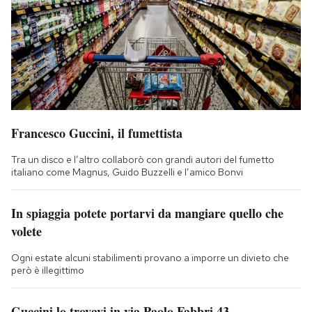
Francesco Guccini, il fumettista
Tra un disco e l’altro collaborò con grandi autori del fumetto
italiano come Magnus, Guido Buzzelli e l’amico Bonvi
In spiaggia potete portarvi da mangiare quello che
volete
Ogni estate alcuni stabilimenti provano a imporre un divieto che
però è illegittimo
Guccini lo trovavi in via Paolo Fabbri 43