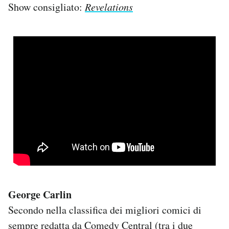
Show consigliato:
Revelations
George Carlin
Secondo nella classifica dei migliori comici di
sempre redatta da Comedy Central (tra i due