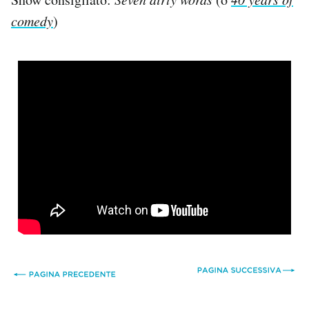
comedy
)