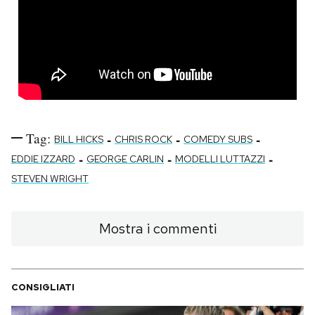
Tag:
-
-
-
BILL HICKS
CHRIS ROCK
COMEDY SUBS
-
-
-
EDDIE IZZARD
GEORGE CARLIN
MODELLI LUTTAZZI
STEVEN WRIGHT
Mostra i commenti
CONSIGLIATI