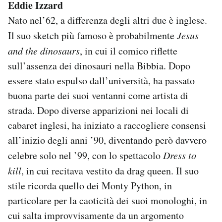
Eddie Izzard
Nato nel’62, a differenza degli altri due è inglese.
Il suo sketch più famoso è probabilmente
Jesus
and the dinosaurs
, in cui il comico riflette
sull’assenza dei dinosauri nella Bibbia. Dopo
essere stato espulso dall’università, ha passato
buona parte dei suoi ventanni come artista di
strada. Dopo diverse apparizioni nei locali di
cabaret inglesi, ha iniziato a raccogliere consensi
all’inizio degli anni ’90, diventando però davvero
celebre solo nel ’99, con lo spettacolo
Dress to
kill
, in cui recitava vestito da drag queen. Il suo
stile ricorda quello dei Monty Python, in
particolare per la caoticità dei suoi monologhi, in
cui salta improvvisamente da un argomento