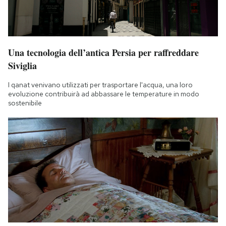
Una tecnologia dell’antica Persia per raffreddare
Siviglia
I qanat venivano utilizzati per trasportare l'acqua, una loro
evoluzione contribuirà ad abbassare le temperature in modo
sostenibile