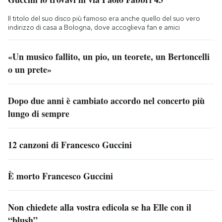
Il titolo del suo disco più famoso era anche quello del suo vero
indirizzo di casa a Bologna, dove accoglieva fan e amici
«Un musico fallito, un pio, un teorete, un Bertoncelli
o un prete»
Dopo due anni è cambiato accordo nel concerto più
lungo di sempre
12 canzoni di Francesco Guccini
È morto Francesco Guccini
Non chiedete alla vostra edicola se ha Elle con il
“blush”