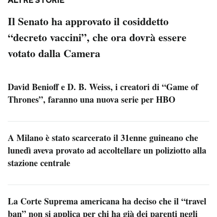
ALTRE STORIE
Il Senato ha approvato il cosiddetto
“decreto vaccini”, che ora dovrà essere
votato dalla Camera
David Benioff e D. B. Weiss, i creatori di “Game of
Thrones”, faranno una nuova serie per HBO
A Milano è stato scarcerato il 31enne guineano che
lunedì aveva provato ad accoltellare un poliziotto alla
stazione centrale
La Corte Suprema americana ha deciso che il “travel
ban” non si applica per chi ha già dei parenti negli