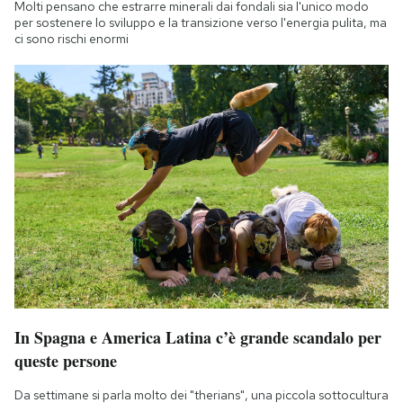
Molti pensano che estrarre minerali dai fondali sia l'unico modo
Notifiche mobile
per sostenere lo sviluppo e la transizione verso l'energia pulita, ma
Regala il Post
ci sono rischi enormi
Hai bisogno di aiuto?
Esci
In Spagna e America Latina c’è grande scandalo per
queste persone
Da settimane si parla molto dei "therians", una piccola sottocultura