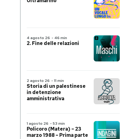
Ultramarino
4 agosto 26
-
46 min
2. Fine delle relazioni
2 agosto 26
-
11 min
Storia di un palestinese
in detenzione
amministrativa
1 agosto 26
-
53 min
Policoro (Matera) – 23
marzo 1988 – Prima parte