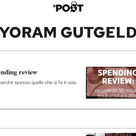
YORAM GUTGEL
ending review
 perché spesso quello che si fa è solo