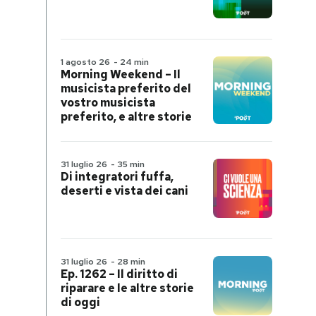
1 agosto 26
-
24 min
Morning Weekend – Il
musicista preferito del
vostro musicista
preferito, e altre storie
31 luglio 26
-
35 min
Di integratori fuffa,
deserti e vista dei cani
31 luglio 26
-
28 min
Ep. 1262 – Il diritto di
riparare e le altre storie
di oggi