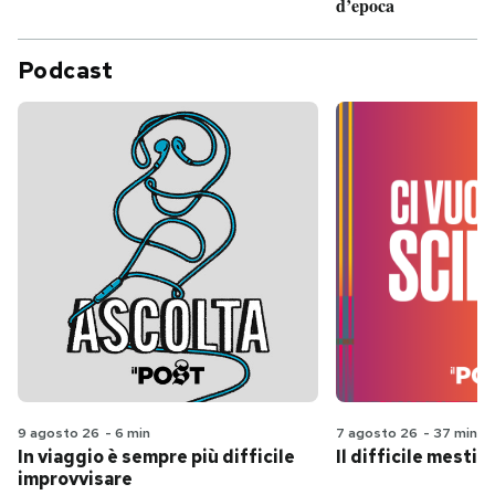
d’epoca
Podcast
9 agosto 26
-
6 min
7 agosto 26
-
37 min
In viaggio è sempre più difficile
Il difficile mestie
improvvisare