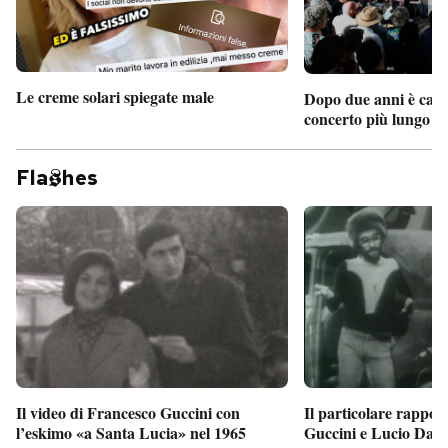
Le creme solari spiegate male
Dopo due anni è camb
concerto più lungo d
Fla
hes
Il particolare rappor
Il video di Francesco Guccini con
Guccini e Lucio Dalla
l’eskimo «a Santa Lucia» nel 1965