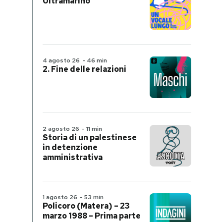
Ultramarino
4 agosto 26
-
46 min
2. Fine delle relazioni
2 agosto 26
-
11 min
Storia di un palestinese
in detenzione
amministrativa
1 agosto 26
-
53 min
Policoro (Matera) – 23
marzo 1988 – Prima parte