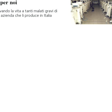
per noi
ando la vita a tanti malati gravi di
zienda che li produce in Italia