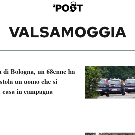
VALSAMOGGIA
a di Bologna, un 68enne ha
istola un uomo che si
ua casa in campagna