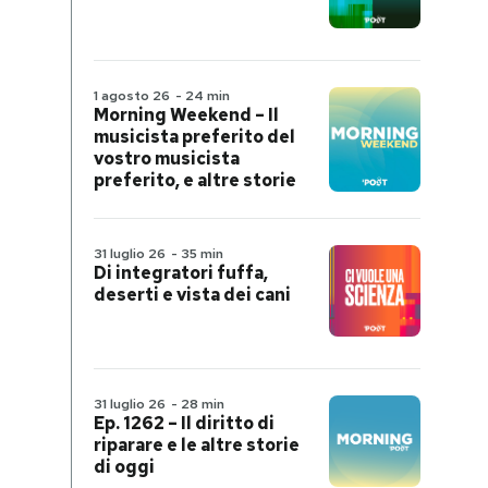
1 agosto 26
-
24 min
Morning Weekend – Il
musicista preferito del
vostro musicista
preferito, e altre storie
31 luglio 26
-
35 min
Di integratori fuffa,
deserti e vista dei cani
31 luglio 26
-
28 min
Ep. 1262 – Il diritto di
riparare e le altre storie
di oggi