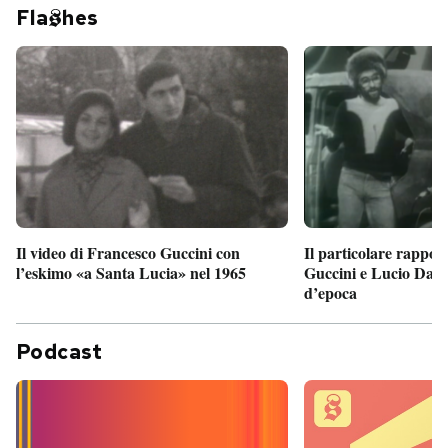
Fla
hes
Il particolare rappor
Il video di Francesco Guccini con
Guccini e Lucio Dalla
l’eskimo «a Santa Lucia» nel 1965
d’epoca
Podcast