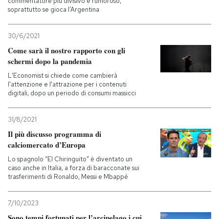
commentatore più divisivo e rumoroso,
soprattutto se gioca l’Argentina
30/6/2021
Come sarà il nostro rapporto con gli
schermi dopo la pandemia
L'Economist si chiede come cambierà
l'attenzione e l'attrazione per i contenuti
digitali, dopo un periodo di consumi massicci
31/8/2021
Il più discusso programma di
calciomercato d’Europa
Lo spagnolo “El Chiringuito” è diventato un
caso anche in Italia, a forza di baracconate sui
trasferimenti di Ronaldo, Messi e Mbappé
7/10/2023
Sono tempi fortunati per l’arcipelago i cui