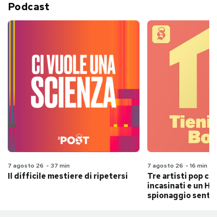
Podcast
7 agosto 26
-
37 min
7 agosto 26
-
16 min
Il difficile mestiere di ripetersi
Tre artisti pop ch
incasinati e un Hit
spionaggio senti