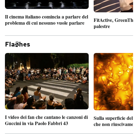
Il cinema italiano comincia a parlare del
FitActive, GreenTheor
problema di cui nessuno vuole parlare
palestre
Fla
hes
I video dei fan che cantano le canzoni di
Sulla superficie del S
Guccini in via Paolo Fabbri 43
che non riuscivamo a