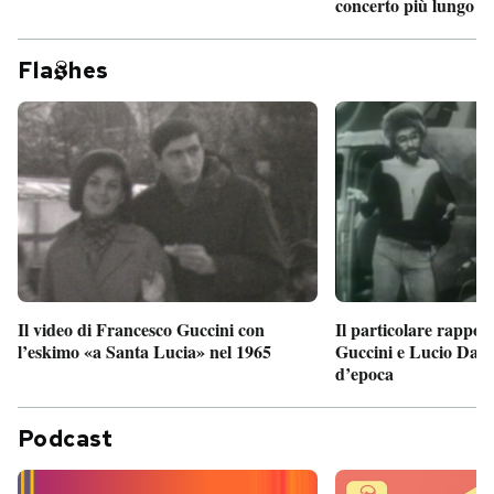
concerto più lungo d
Fla
hes
Il particolare rappor
Il video di Francesco Guccini con
Guccini e Lucio Dalla
l’eskimo «a Santa Lucia» nel 1965
d’epoca
Podcast