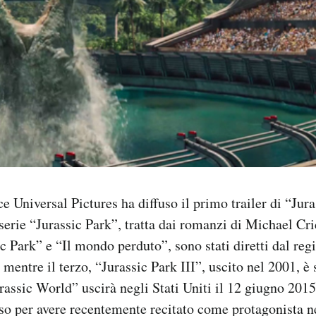
e Universal Pictures ha diffuso il primo trailer di “Jura
 serie “Jurassic Park”, tratta dai romanzi di Michael Cri
ic Park” e “Il mondo perduto”, sono stati diretti dal re
mentre il terzo, “Jurassic Park III”, uscito nel 2001, è 
rassic World” uscirà negli Stati Uniti il 12 giugno 2015:
so per avere recentemente recitato come protagonista ne