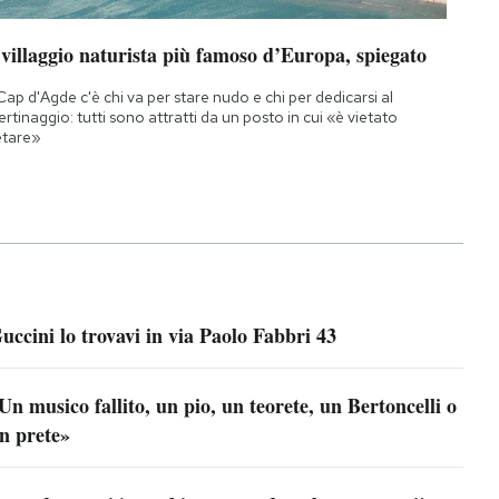
 villaggio naturista più famoso d’Europa, spiegato
Cap d'Agde c'è chi va per stare nudo e chi per dedicarsi al
bertinaggio: tutti sono attratti da un posto in cui «è vietato
etare»
uccini lo trovavi in via Paolo Fabbri 43
Un musico fallito, un pio, un teorete, un Bertoncelli o
n prete»