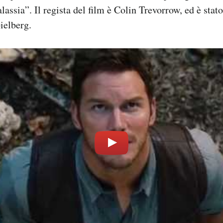
lassia”. Il regista del film è Colin Trevorrow, ed è stato
ielberg.