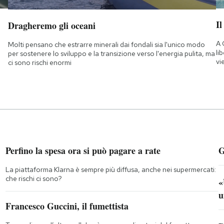
Il
Dragheremo gli oceani
A 
Molti pensano che estrarre minerali dai fondali sia l'unico modo
li
per sostenere lo sviluppo e la transizione verso l'energia pulita, ma
vi
ci sono rischi enormi
Perfino la spesa ora si può pagare a rate
G
La piattaforma Klarna è sempre più diffusa, anche nei supermercati:
che rischi ci sono?
«
u
Francesco Guccini, il fumettista