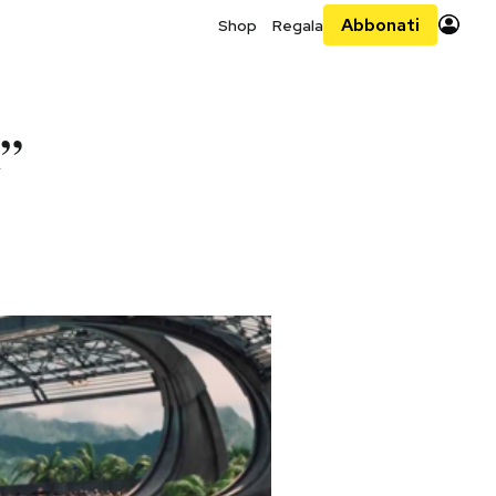
Abbonati
Shop
Regala
d”