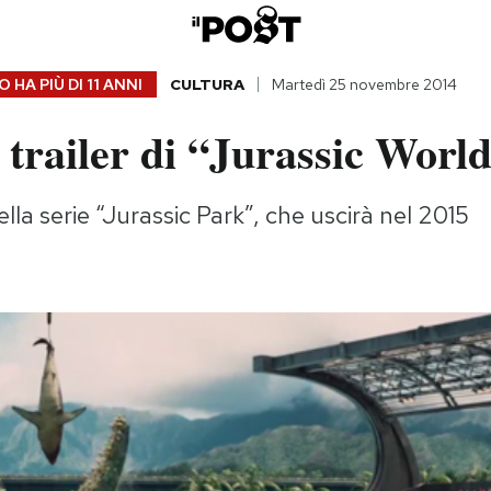
 HA PIÙ DI
11 ANNI
CULTURA
Martedì 25 novembre 2014
 trailer di “Jurassic Worl
ella serie “Jurassic Park”, che uscirà nel 2015