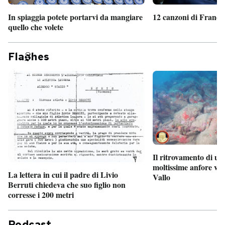
In spiaggia potete portarvi da mangiare
12 canzoni di France
quello che volete
Fla
hes
Il ritrovamento di un
moltissime anfore vi
La lettera in cui il padre di Livio
Vallo
Berruti chiedeva che suo figlio non
corresse i 200 metri
Podcast