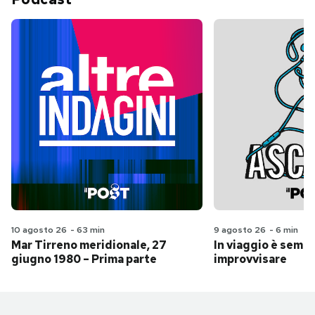
10 agosto 26
-
63 min
9 agosto 26
-
6 min
Mar Tirreno meridionale, 27
In viaggio è sempr
giugno 1980 – Prima parte
improvvisare