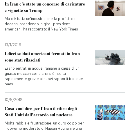
In Iran c’è stato un concorso di caricature
e vignette su Trump
Ma c'è tutta un'industria che fa profitti da
decenni prendendo in giro i presidenti
americani, ha raccontato il New York Times
13/1/2016
I dieci soldati americani fermati in Iran
sono stati rilasciati
Erano entrati in acque iraniane a causa di un
guasto meccanico: la crisi si è risolta
rapidamente grazie ai nuovi rapporti tra i due
paesi
10/5/2018
Cosa vuol dire per l’Iran il ritiro degli
Stati Uniti dall’accordo sul nucleare
Molta rabbia e frustrazione, un duro colpo per
il governo moderato di Hassan Rouhani e una