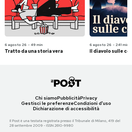
6 agosto 26
-
49 min
6 agosto 26
-
241 min
Tratto da una storia vera
Il diavolo sulle col
Chi siamo
Pubblicità
Privacy
Gestisci le preferenze
Condizioni d'uso
Dichiarazione di accessibilità
Il Post è una testata registrata presso il Tribunale di Milano, 419 del
28 settembre 2009 - ISSN 2610-9980