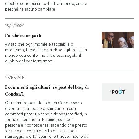
giochi e serie più importanti al mondo, anche
perché ha saputo cambiare
16/4/2024
Purché se ne parli
«Visto che ogni morale è tacciabile di
moralismo, forse bisognerebbe agitare, in un
mondo così conforme alla stessa regola, il
dubbio del conformismo»
10/10/2010
I commenti agli ultimi tre post del blog di
Condor/1
Gli ultimi tre post del blog di Condor sono
diventati una specie di santuario in cui i
commossi parenti vanno a depositare fiori, in
forma di commenti. E quindi, solo per
personale riconoscenza, sapendo che presto
saranno cancellati dal sito della Rai per
ritinteggiare e far sparire le tracce, incollo qui