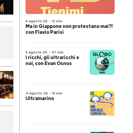
6 agosto 26
-
12 min
Ma in Giappone non protestano mai?!
con Flavio Parisi
5 agosto 26
-
47 min
I ricchi, gli ultraricchi e
noi, con Evan Osnos
4 agosto 26
-
15 min
Ultramarino