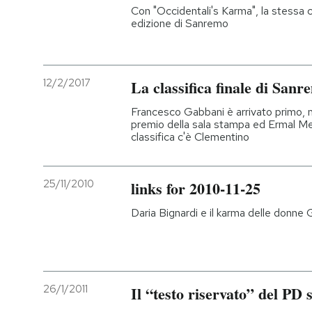
Con "Occidentali's Karma", la stessa c
edizione di Sanremo
12/2/2017
La classifica finale di Sanr
Francesco Gabbani è arrivato primo, m
premio della sala stampa ed Ermal Meta 
classifica c'è Clementino
25/11/2010
links for 2010-11-25
Daria Bignardi e il karma delle donne
26/1/2011
Il “testo riservato” del PD 