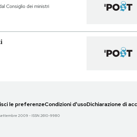
al Consiglio dei ministri
i
sci le preferenze
Condizioni d'uso
Dichiarazione di acc
 28 settembre 2009 - ISSN 2610-9980