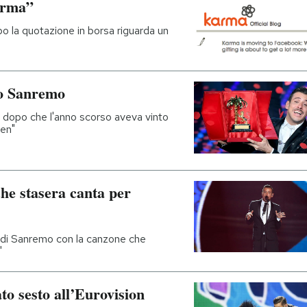
arma”
 la quotazione in borsa riguarda un
to Sanremo
, dopo che l'anno scorso aveva vinto
en"
he stasera canta per
al di Sanremo con la canzone che
"
o sesto all’Eurovision