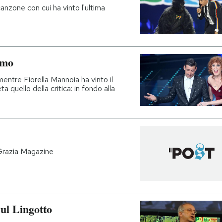
anzone con cui ha vinto l'ultima
emo
entre Fiorella Mannoia ha vinto il
quello della critica: in fondo alla
 Grazia Magazine
sul Lingotto