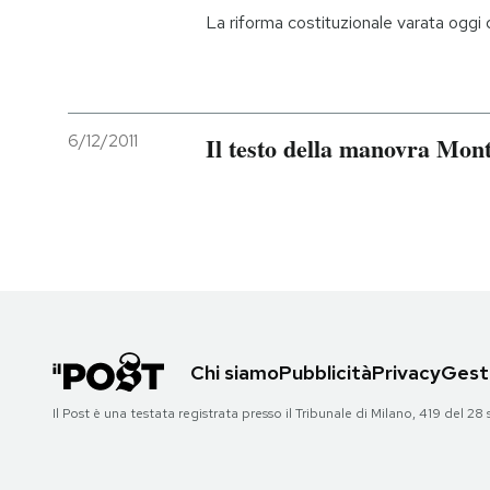
La riforma costituzionale varata oggi d
6/12/2011
Il testo della manovra Mont
Chi siamo
Pubblicità
Privacy
Gesti
Il Post è una testata registrata presso il Tribunale di Milano, 419 del