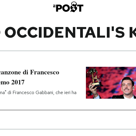
 OCCIDENTALI'S
canzone di Francesco
emo 2017
arma" di Francesco Gabbani, che ieri ha