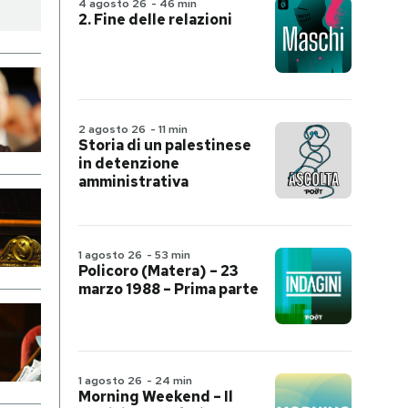
4 agosto 26
-
46 min
2. Fine delle relazioni
2 agosto 26
-
11 min
Storia di un palestinese
in detenzione
amministrativa
1 agosto 26
-
53 min
Policoro (Matera) – 23
marzo 1988 – Prima parte
1 agosto 26
-
24 min
Morning Weekend – Il