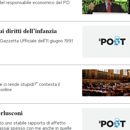
o" del responsabile economico del PD
i diritti dell’infanzia
 Gazzetta Ufficiale dell'11 giugno 1991
e ci rende stupidi?" contesta il
online
erlusconi
 uno stabile rapporto di affetto
assai spesso con me anche in quelle