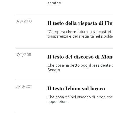
serate»
8/8/2010
Il testo della risposta di Fi
"Chi spera che in futuro io sia costret
trasparenza e della legalità nella politi
17/11/2011
Il testo del discorso di Mon
Che cosa ha detto oggi il presidente d
Senato
31/10/2011
Il testo Ichino sul lavoro
Che cosa c'è nel disegno di legge ch
opposizione