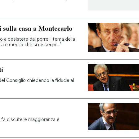
ni sulla casa a Montecarlo
to a desistere dal porre il tema della
ca è meglio che si rassegni...."
ti
el Consiglio chiedendo la fiducia al
e fa discutere maggioranza e