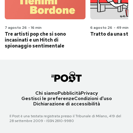
7 agosto 26
-
16 min
6 agosto 26
-
49 min
Tre artisti pop che si sono
Tratto da una stor
incasinati e un Hitch di
spionaggio sentimentale
Chi siamo
Pubblicità
Privacy
Gestisci le preferenze
Condizioni d'uso
Dichiarazione di accessibilità
Il Post è una testata registrata presso il Tribunale di Milano, 419 del
28 settembre 2009 - ISSN 2610-9980