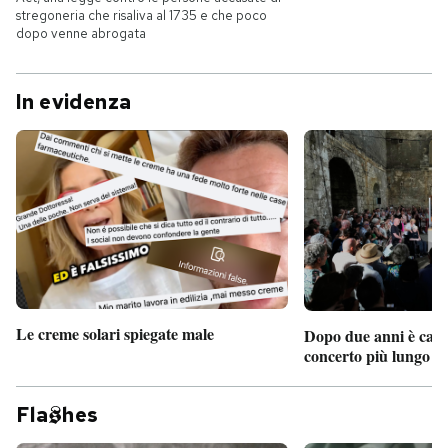
stregoneria che risaliva al 1735 e che poco
dopo venne abrogata
In evidenza
Le creme solari spiegate male
Dopo due anni è camb
concerto più lungo d
Fla
hes