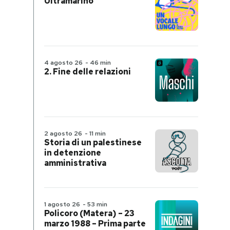
Ultramarino
4 agosto 26
-
46 min
2. Fine delle relazioni
2 agosto 26
-
11 min
Storia di un palestinese
in detenzione
amministrativa
1 agosto 26
-
53 min
Policoro (Matera) – 23
marzo 1988 – Prima parte