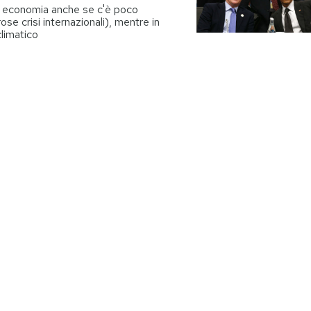
 di economia anche se c'è poco
e crisi internazionali), mentre in
limatico