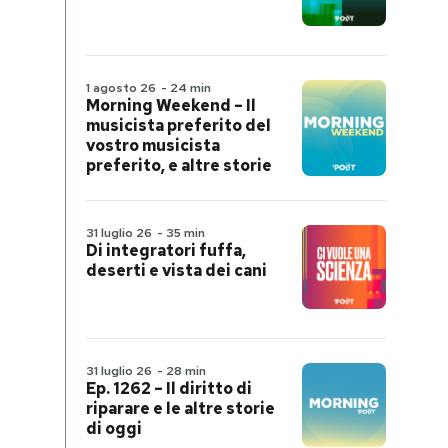
1 agosto 26
-
24 min
Morning Weekend – Il
musicista preferito del
vostro musicista
preferito, e altre storie
31 luglio 26
-
35 min
Di integratori fuffa,
deserti e vista dei cani
31 luglio 26
-
28 min
Ep. 1262 – Il diritto di
riparare e le altre storie
di oggi