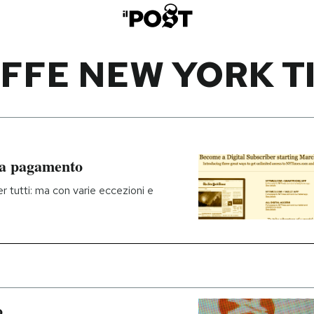
IFFE NEW YORK T
 a pagamento
 tutti: ma con varie eccezioni e
o