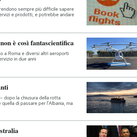
 rendono sempre più difficile sapere
servizi e prodotti, e potrebbe andare
non è così fantascientifica
o a Roma e diversi altri aeroporti
servizio in due anni
nti
– dopo la chiusura della rotta
 quella di passare per l'Albania, ma
tralia