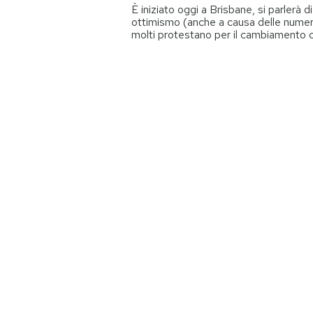
È iniziato oggi a Brisbane, si parlerà
ottimismo (anche a causa delle numeros
molti protestano per il cambiamento c