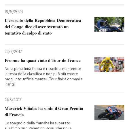
19/5/2024
L’esercito della Repubblica Democratica
del Congo dice di aver sventato un
tentativo di colpo di stato
22/7/2017
Froome ha quasi vinto il Tour de France
Nella penultima tappa è riuscito a mantenere
la testa della classifica e non può più essere
raggiunto: ufficialmente il Tour finirà domani a
Parigi
21/5/2017
Maverick Viñales ha vinto il Gran Premio
di Francia
Lo spagnolo della Yamaha ha superato
all'ultimo giro Valentino Rossi, che poi è