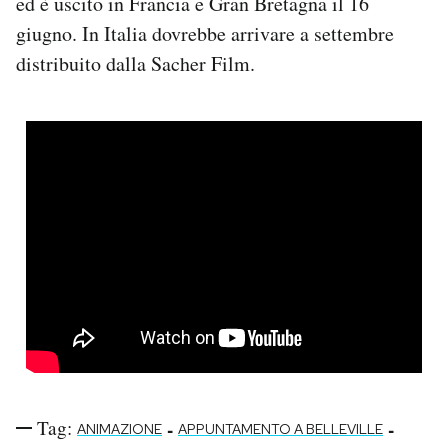
ed è uscito in Francia e Gran Bretagna il 16
giugno. In Italia dovrebbe arrivare a settembre
distribuito dalla Sacher Film.
Tag:
-
-
ANIMAZIONE
APPUNTAMENTO A BELLEVILLE