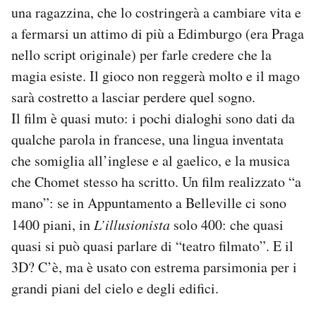
una ragazzina, che lo costringerà a cambiare vita e
a fermarsi un attimo di più a Edimburgo (era Praga
nello script originale) per farle credere che la
magia esiste. Il gioco non reggerà molto e il mago
sarà costretto a lasciar perdere quel sogno.
Il film è quasi muto: i pochi dialoghi sono dati da
qualche parola in francese, una lingua inventata
che somiglia all’inglese e al gaelico, e la musica
che Chomet stesso ha scritto. Un film realizzato “a
mano”: se in Appuntamento a Belleville ci sono
1400 piani, in
L’illusionista
solo 400: che quasi
quasi si può quasi parlare di “teatro filmato”. E il
3D? C’è, ma è usato con estrema parsimonia per i
grandi piani del cielo e degli edifici.