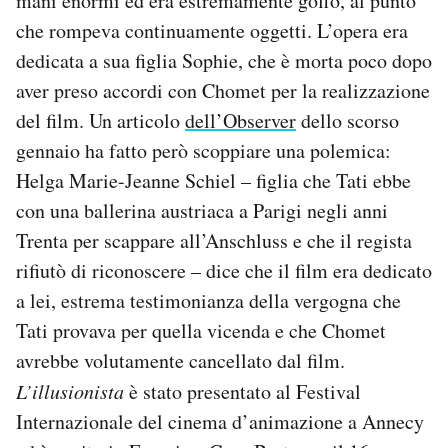
mani enormi ed era estremamente goffo, al punto
che rompeva continuamente oggetti. L’opera era
dedicata a sua figlia Sophie, che è morta poco dopo
aver preso accordi con Chomet per la realizzazione
del film. Un articolo
dell’Observer
dello scorso
gennaio ha fatto però scoppiare una polemica:
Helga Marie-Jeanne Schiel – figlia che Tati ebbe
con una ballerina austriaca a Parigi negli anni
Trenta per scappare all’Anschluss e che il regista
rifiutò di riconoscere – dice che il film era dedicato
a lei, estrema testimonianza della vergogna che
Tati provava per quella vicenda e che Chomet
avrebbe volutamente cancellato dal film.
L’illusionista
è stato presentato al Festival
Internazionale del cinema d’animazione a Annecy