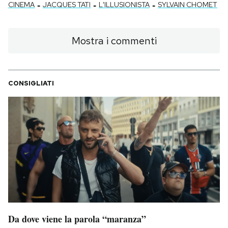
-
-
-
CINEMA
JACQUES TATI
L'ILLUSIONISTA
SYLVAIN CHOMET
Mostra i commenti
CONSIGLIATI
Da dove viene la parola “maranza”