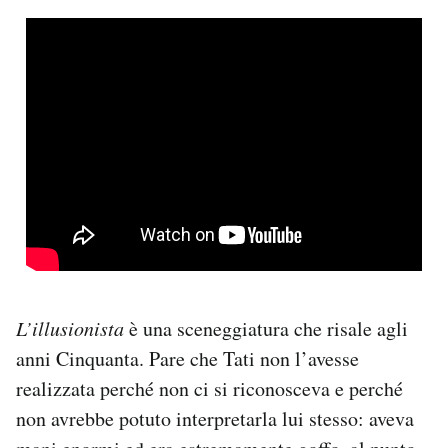
L’illusionista
è una sceneggiatura che risale agli
anni Cinquanta. Pare che Tati non l’avesse
realizzata perché non ci si riconosceva e perché
non avrebbe potuto interpretarla lui stesso: aveva