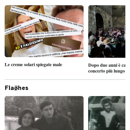
Le creme solari spiegate male
Dopo due anni è camb
concerto più lungo d
Fla
hes