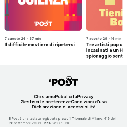
7 agosto 26
-
37 min
7 agosto 26
-
16 min
Il difficile mestiere di ripetersi
Tre artisti pop ch
incasinati e un Hit
spionaggio senti
Chi siamo
Pubblicità
Privacy
Gestisci le preferenze
Condizioni d'uso
Dichiarazione di accessibilità
Il Post è una testata registrata presso il Tribunale di Milano, 419 del
28 settembre 2009 - ISSN 2610-9980