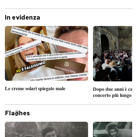
In evidenza
Le creme solari spiegate male
Dopo due anni è camb
concerto più lungo d
Fla
hes