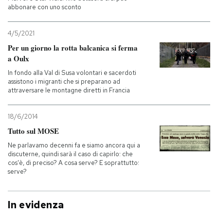
abbonare con uno sconto
4/5/2021
Per un giorno la rotta balcanica si ferma
a Oulx
In fondo alla Val di Susa volontari e sacerdoti
assistono i migranti che si preparano ad
attraversare le montagne diretti in Francia
18/6/2014
Tutto sul MOSE
Ne parlavamo decenni fa e siamo ancora qui a
discuterne, quindi sarà il caso di capirlo: che
cos'è, di preciso? A cosa serve? E soprattutto:
serve?
In evidenza