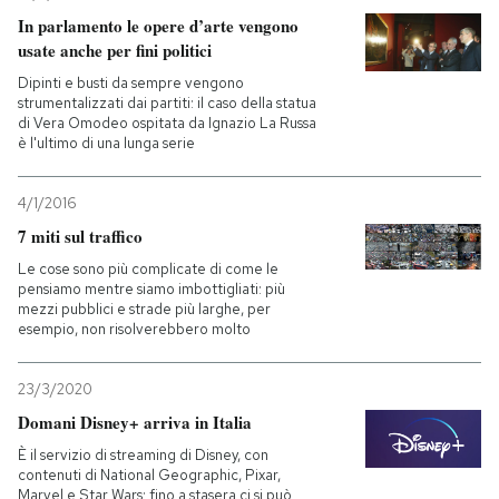
In parlamento le opere d’arte vengono
usate anche per fini politici
Dipinti e busti da sempre vengono
strumentalizzati dai partiti: il caso della statua
di Vera Omodeo ospitata da Ignazio La Russa
è l'ultimo di una lunga serie
4/1/2016
7 miti sul traffico
Le cose sono più complicate di come le
pensiamo mentre siamo imbottigliati: più
mezzi pubblici e strade più larghe, per
esempio, non risolverebbero molto
23/3/2020
Domani Disney+ arriva in Italia
È il servizio di streaming di Disney, con
contenuti di National Geographic, Pixar,
Marvel e Star Wars: fino a stasera ci si può