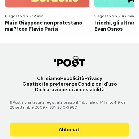
6 agosto 26
-
12 min
5 agosto 26
-
47 min
Ma in Giappone non protestano
I ricchi, gli ultrari
mai?! con Flavio Parisi
Evan Osnos
Chi siamo
Pubblicità
Privacy
Gestisci le preferenze
Condizioni d'uso
Dichiarazione di accessibilità
Il Post è una testata registrata presso il Tribunale di Milano, 419 del
28 settembre 2009 - ISSN 2610-9980
Abbonati