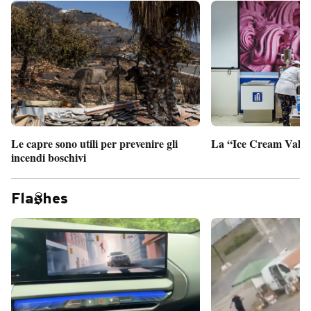
Le capre sono utili per prevenire gli
La “Ice Cream Valley
incendi boschivi
Fla
hes