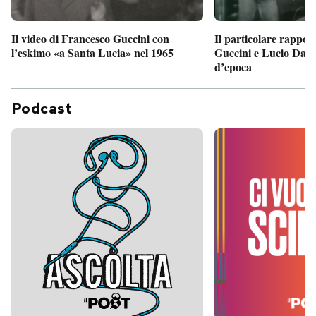
Il particolare rappor
Il video di Francesco Guccini con
Guccini e Lucio Dalla
l’eskimo «a Santa Lucia» nel 1965
d’epoca
Podcast