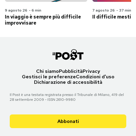
9 agosto 26
-
6 min
7 agosto 26
-
37 min
In viaggio è sempre più difficile
Il difficile mestie
improvvisare
Chi siamo
Pubblicità
Privacy
Gestisci le preferenze
Condizioni d'uso
Dichiarazione di accessibilità
Il Post è una testata registrata presso il Tribunale di Milano, 419 del
28 settembre 2009 - ISSN 2610-9980
Abbonati