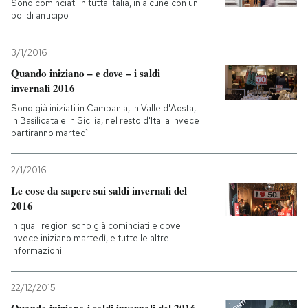
Sono cominciati in tutta Italia, in alcune con un
po' di anticipo
PODCAST
3/1/2016
Quando iniziano – e dove – i saldi
NEWSLETTER
invernali 2016
Sono già iniziati in Campania, in Valle d'Aosta,
I MIEI PREFERITI
in Basilicata e in Sicilia, nel resto d'Italia invece
partiranno martedì
SHOP
2/1/2016
Le cose da sapere sui saldi invernali del
2016
CALENDARIO
In quali regioni sono già cominciati e dove
invece iniziano martedì, e tutte le altre
informazioni
AREA PERSONALE
Entra
22/12/2015