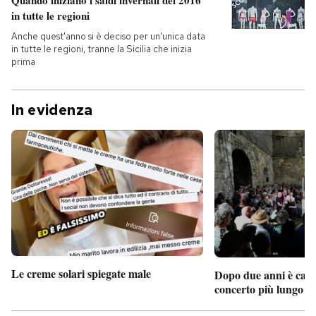
Quando iniziano i saldi invernali del 2016
in tutte le regioni
Anche quest'anno si è deciso per un'unica data
in tutte le regioni, tranne la Sicilia che inizia
prima
In evidenza
Le creme solari spiegate male
Dopo due anni è camb
concerto più lungo d