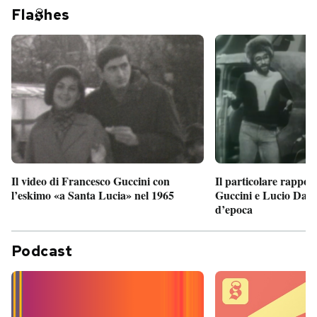
Fla
hes
Il particolare rappor
Il video di Francesco Guccini con
Guccini e Lucio Dalla
l’eskimo «a Santa Lucia» nel 1965
d’epoca
Podcast