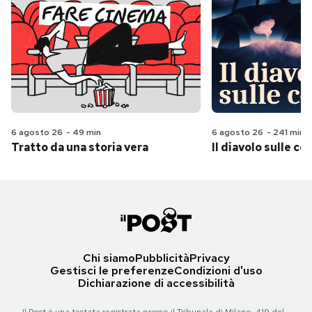
6 agosto 26
-
49 min
6 agosto 26
-
241 min
Tratto da una storia vera
Il diavolo sulle col
Chi siamo
Pubblicità
Privacy
Gestisci le preferenze
Condizioni d'uso
Dichiarazione di accessibilità