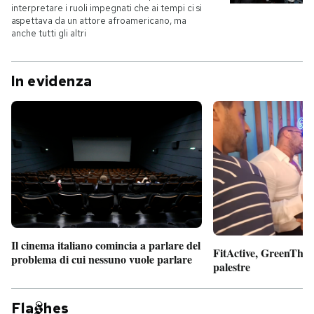
interpretare i ruoli impegnati che ai tempi ci si
aspettava da un attore afroamericano, ma
anche tutti gli altri
In evidenza
Il cinema italiano comincia a parlare del
FitActive, GreenTheor
problema di cui nessuno vuole parlare
palestre
Fla
hes