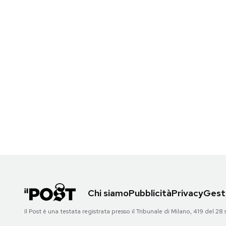
Chi siamo
Pubblicità
Privacy
Gesti
Il Post è una testata registrata presso il Tribunale di Milano, 419 del