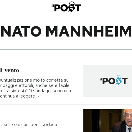
NATO MANNHEI
di vento
ntualizzazione molto corretta sul
ndaggi elettorali, anche se è facile
a. La sintesi è “i sondaggi sono una
Continua a leggere→
ci sulle elezioni per il sindaco