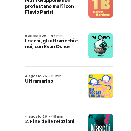
Ma in Giappone non
protestano mai?! con
Flavio Parisi
5 agosto 26
-
47 min
I ricchi, gli ultraricchi e
noi, con Evan Osnos
4 agosto 26
-
15 min
Ultramarino
4 agosto 26
-
46 min
2. Fine delle relazioni