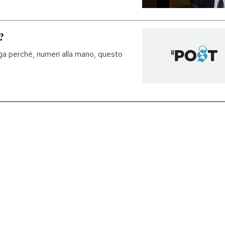
?
a perché, numeri alla mano, questo