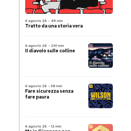
6 agosto 26
-
49 min
Tratto da una storia vera
6 agosto 26
-
241 min
Il diavolo sulle colline
6 agosto 26
-
58 min
Fare sicurezza senza
fare paura
6 agosto 26
-
12 min