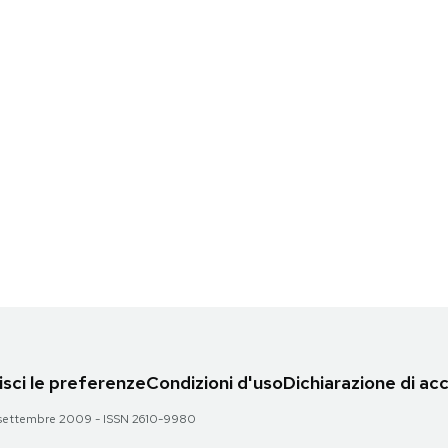
sci le preferenze
Condizioni d'uso
Dichiarazione di acc
 28 settembre 2009 - ISSN 2610-9980