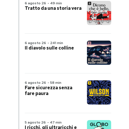
6 agosto 26
-
49 min
Tratto da una storia vera
6 agosto 26
-
241 min
Il diavolo sulle colline
6 agosto 26
-
58 min
Fare sicurezza senza
fare paura
5 agosto 26
-
47 min
I ricchi, gli ultraricchi e