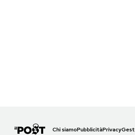
Chi siamo
Pubblicità
Privacy
Gesti