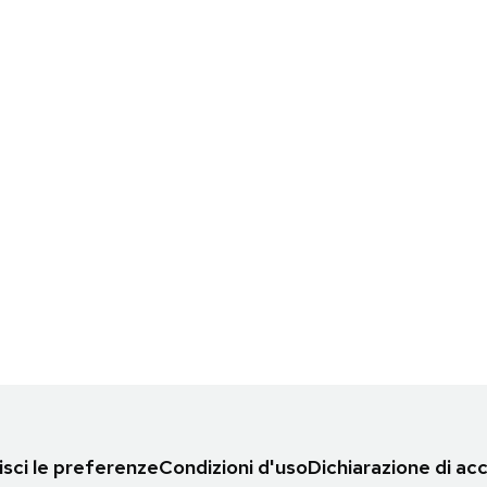
sci le preferenze
Condizioni d'uso
Dichiarazione di acc