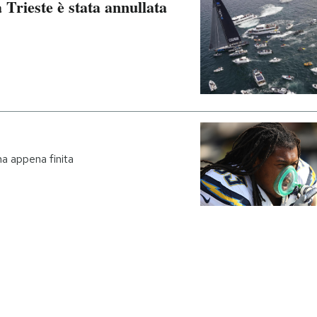
 Trieste è stata annullata
na appena finita