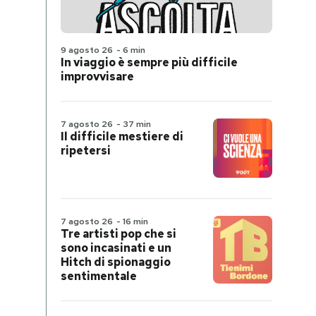
9 agosto 26
-
6 min
In viaggio è sempre più difficile
improvvisare
7 agosto 26
-
37 min
Il difficile mestiere di
ripetersi
7 agosto 26
-
16 min
Tre artisti pop che si
sono incasinati e un
Hitch di spionaggio
sentimentale