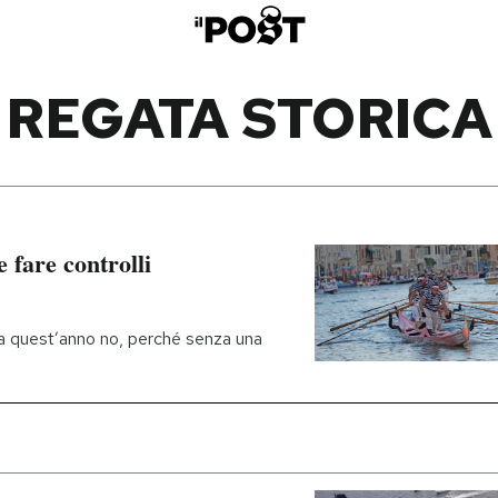
REGATA STORICA
 fare controlli
 ma quest’anno no, perché senza una