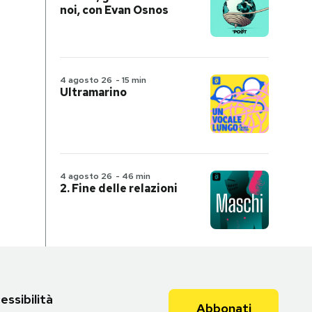
noi, con Evan Osnos
4 agosto 26
-
15 min
Ultramarino
4 agosto 26
-
46 min
2. Fine delle relazioni
essibilità
Abbonati