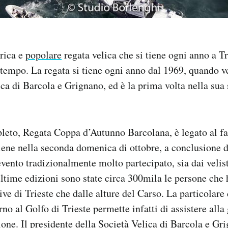
rica e
popolare
regata velica che si tiene ogni anno a Tri
tempo. La regata si tiene ogni anno dal 1969, quando 
ica di Barcola e Grignano, ed è la prima volta nella sua 
leto, Regata Coppa d’Autunno Barcolana, è legato al fa
ene nella seconda domenica di ottobre, a conclusione d
evento tradizionalmente molto partecipato, sia dai velist
 ultime edizioni sono state circa 300mila le persone che
Rive di Trieste che dalle alture del Carso. La particolar
orno al Golfo di Trieste permette infatti di assistere alla
ione. Il presidente della Società Velica di Barcola e Gr