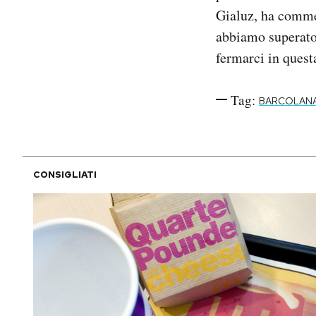
Gialuz, ha commen
abbiamo superato 
fermarci in quest
Tag:
BARCOLAN
CONSIGLIATI