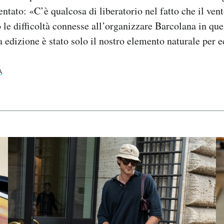
tato: «C’è qualcosa di liberatorio nel fatto che il vent
le difficoltà connesse all’organizzare Barcolana in ques
a edizione è stato solo il nostro elemento naturale per 
A