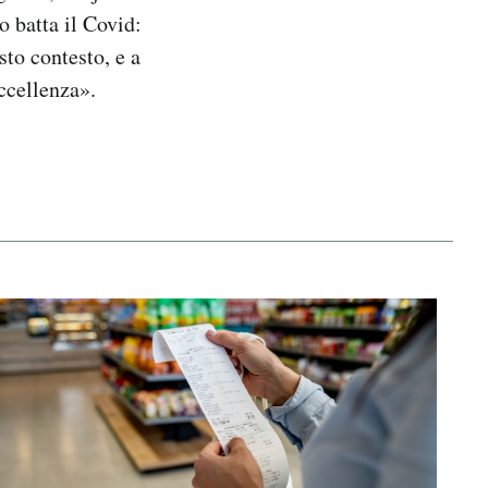
o batta il Covid:
to contesto, e a
eccellenza».