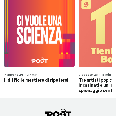
7 agosto 26
-
37 min
7 agosto 26
-
16 min
Il difficile mestiere di ripetersi
Tre artisti pop ch
incasinati e un Hit
spionaggio senti