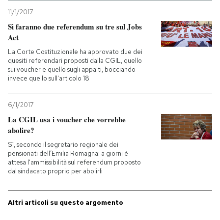
11/1/2017
Si faranno due referendum su tre sul Jobs
Act
La Corte Costituzionale ha approvato due dei
quesiti referendari proposti dalla CGIL, quello
sui voucher e quello sugli appalti, bocciando
invece quello sull'articolo 18
6/1/2017
La CGIL usa i voucher che vorrebbe
abolire?
Sì, secondo il segretario regionale dei
pensionati dell’Emilia Romagna: a giorni è
attesa l'ammissibilità sul referendum proposto
dal sindacato proprio per abolirli
Altri articoli su questo argomento