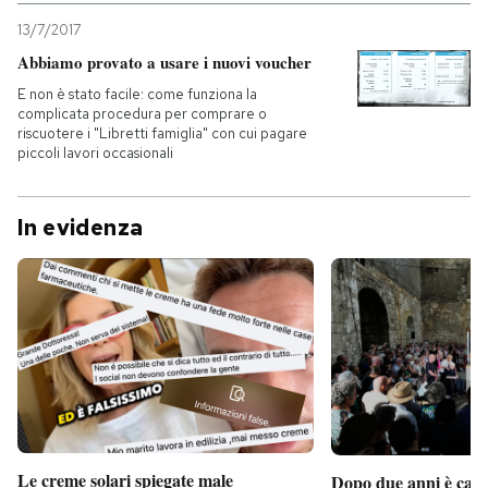
13/7/2017
Abbiamo provato a usare i nuovi voucher
E non è stato facile: come funziona la
complicata procedura per comprare o
riscuotere i "Libretti famiglia" con cui pagare
piccoli lavori occasionali
In evidenza
Le creme solari spiegate male
Dopo due anni è camb