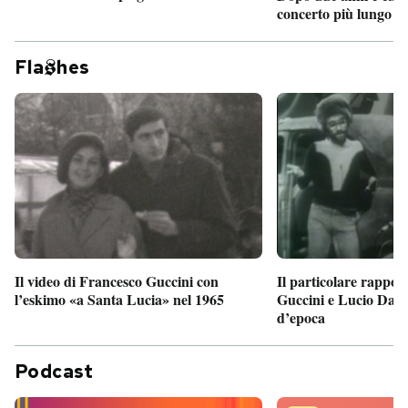
concerto più lungo d
Fla
hes
Il particolare rappor
Il video di Francesco Guccini con
Guccini e Lucio Dalla
l’eskimo «a Santa Lucia» nel 1965
d’epoca
Podcast