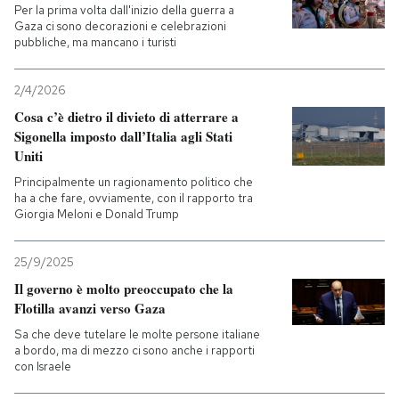
Per la prima volta dall'inizio della guerra a
Gaza ci sono decorazioni e celebrazioni
pubbliche, ma mancano i turisti
2/4/2026
Cosa c’è dietro il divieto di atterrare a
Sigonella imposto dall’Italia agli Stati
Uniti
Principalmente un ragionamento politico che
ha a che fare, ovviamente, con il rapporto tra
Giorgia Meloni e Donald Trump
25/9/2025
Il governo è molto preoccupato che la
Flotilla avanzi verso Gaza
Sa che deve tutelare le molte persone italiane
a bordo, ma di mezzo ci sono anche i rapporti
con Israele