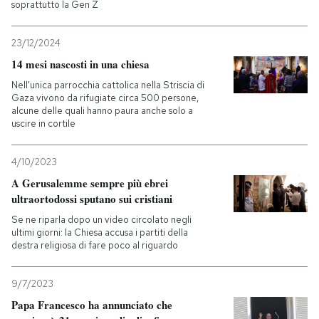
soprattutto la Gen Z
23/12/2024
14 mesi nascosti in una chiesa
Nell'unica parrocchia cattolica nella Striscia di
Gaza vivono da rifugiate circa 500 persone,
alcune delle quali hanno paura anche solo a
uscire in cortile
4/10/2023
A Gerusalemme sempre più ebrei
ultraortodossi sputano sui cristiani
Se ne riparla dopo un video circolato negli
ultimi giorni: la Chiesa accusa i partiti della
destra religiosa di fare poco al riguardo
9/7/2023
Papa Francesco ha annunciato che