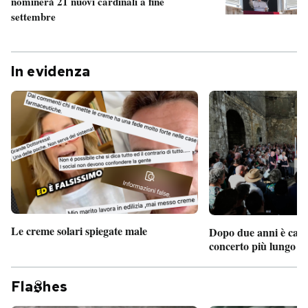
nominerà 21 nuovi cardinali a fine
settembre
In evidenza
Le creme solari spiegate male
Dopo due anni è camb
concerto più lungo d
Fla
hes