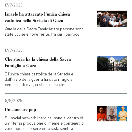
17/7/2025
Israele ha attaccato l’unica chiesa
cattolica nella Striscia di Gaza
Quella della Sacra Famiglia: tre persone sono
state uccise e nove ferite, fra cui il parroco
17/7/2025
Che storia ha la chiesa della Sacra
Famiglia a Gaza
È l’unica chiesa cattolica della Striscia e
dall’inizio della guerra ha dato rifugio a
centinaia di civili, cristiani e musulmani
6/5/2025
Un conclave pop
Sui social network i cardinali sono al centro di
un'intensa produzione di meme e contenuti di
vario tipo, e a essere entusiasta sembra