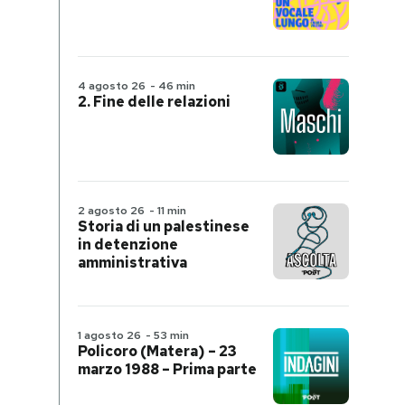
4 agosto 26
-
46 min
2. Fine delle relazioni
2 agosto 26
-
11 min
Storia di un palestinese
in detenzione
amministrativa
1 agosto 26
-
53 min
Policoro (Matera) – 23
marzo 1988 – Prima parte