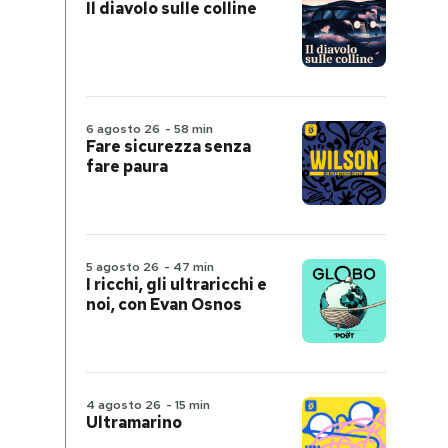
Il diavolo sulle colline
6 agosto 26
-
58 min
Fare sicurezza senza
fare paura
5 agosto 26
-
47 min
I ricchi, gli ultraricchi e
noi, con Evan Osnos
4 agosto 26
-
15 min
Ultramarino