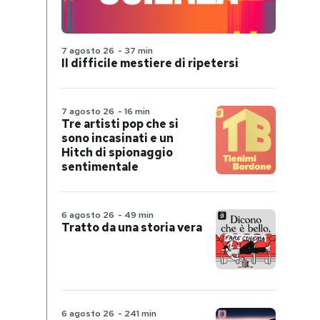
7 agosto 26
-
37 min
Il difficile mestiere di ripetersi
7 agosto 26
-
16 min
Tre artisti pop che si
sono incasinati e un
Hitch di spionaggio
sentimentale
6 agosto 26
-
49 min
Tratto da una storia vera
6 agosto 26
-
241 min