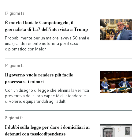
17 giorni fa
È morto Daniele Compatangelo, il
giornalista di La7 dell’intervista a Trump
Probabilmente per un malore: aveva 50 anni e
una grande recente notorietà per il caso
diplomatico con Meloni
14 giorni fa
Il governo vuole rendere più facile
processare i minori
Con un disegno di legge che elimina la verifica
preventiva della loro capacità di intendere e
di volere, equiparandoli agli adulti
8 giorni fa
I dubbi sulla legge per dare i domiciliari ai
detenuti con tossicodipendenze