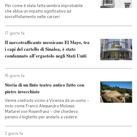
Per come è stata fatta sembra improbabile
che abbia un impatto significativo sul
sovraffollamento nelle carceri
17 giorni fa
Il narcotrafficante messicano El Mayo, tra
i capi del cartello di Sinaloa, è stato
condannato all’ergastolo negli Stati Uniti
15 giorni fa
Storia di un finto teatro antico fatto con
pietre invecchiate
Venne costruito vicino a Vicenza da un uomo –
noto come Franco Alessandro Molosso
Maltarel von Rosenfranz – che chiedeva
persino il biglietto per andarlo a vedere
2 giorni fa