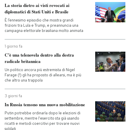
La storia dietro ai visti revocati ai
diplomatici di Stati Uniti e Brasile
È l’ennesimo episodio che mostra grandi
frizioni tra Lula e Trump, e preannuncia una
campagna elettorale brasiliana molto animata
1 giorno fa
C’è una telenovela dentro alla destra
radicale britannica
Un politico ancora più estremista di Nigel
Farage (!) gli ha proposto di allearsi, ma è più
che altro una trappola
3 giorni fa
In Russia temono una nuova mobilitazione
Putin potrebbe ordinarla dopo le elezioni di
settembre, mentre l'esercito sta già usando
ricatti e metodi coercitivi per trovare nuovi
soldati