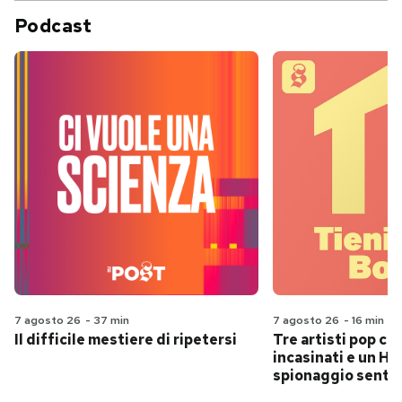
Podcast
7 agosto 26
-
37 min
7 agosto 26
-
16 min
Il difficile mestiere di ripetersi
Tre artisti pop ch
incasinati e un Hit
spionaggio senti