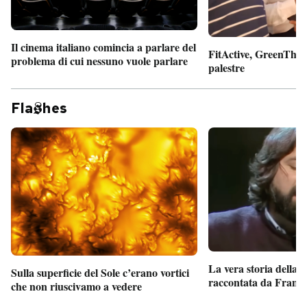
Il cinema italiano comincia a parlare del
FitActive, GreenTheor
problema di cui nessuno vuole parlare
palestre
Fla
hes
La vera storia della
Sulla superficie del Sole c’erano vortici
raccontata da France
che non riuscivamo a vedere