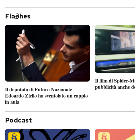
Fla
hes
Il film di Spider-Man
pubblicità anche dent
Il deputato di Futuro Nazionale
Edoardo Ziello ha sventolato un cappio
in aula
Podcast