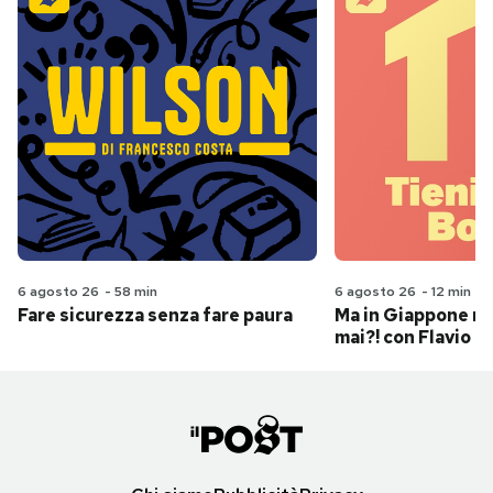
6 agosto 26
-
58 min
6 agosto 26
-
12 min
Fare sicurezza senza fare paura
Ma in Giappone n
mai?! con Flavio Pa