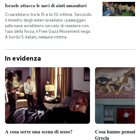
Israele attacca le navi di aiuti umanitari
Ci sarebbero tra le 15 e le 20 vittime. Secondo
il ministro degli esteri israeliano i passeggeri
sulla nave avrebbero cercato di resistere con
l'uso della forza, il Free Gaza Movement nega.
A bordo 5 italiani, nessuna vittima
In evidenza
A cosa serve una scena di sesso?
Cosa hanno pensato d
Grecia