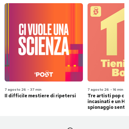
7 agosto 26
-
37 min
7 agosto 26
-
16 min
Il difficile mestiere di ripetersi
Tre artisti pop ch
incasinati e un Hit
spionaggio senti