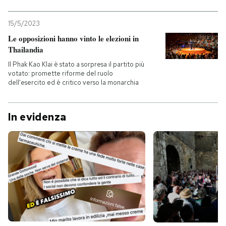
15/5/2023
Le opposizioni hanno vinto le elezioni in
Thailandia
Il Phak Kao Klai è stato a sorpresa il partito più
votato: promette riforme del ruolo
dell'esercito ed è critico verso la monarchia
In evidenza