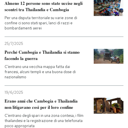
Almeno 12 persone sono state uccise negli
scontri tra Thailandia e Cambogia
Per una disputa territoriale su varie zone di
confine ci sono stati spari, lanci di razzi e
bombardamenti aerei
25/7/2025
Perché Cambogia e Thailandia si stanno
facendo la guerra
C’entrano una vecchia mappa fatta dai
francesi, alcuni templi e una buona dose di
nazionalismo
19/6/2025
Erano anni che Cambogia e Thailandia
non litigavano così per il loro confine
C’entrano degli spari in una zona contesa, i film
thailandesi e la registrazione di una telefonata
poco appropriata