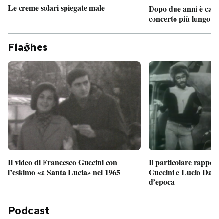
Le creme solari spiegate male
Dopo due anni è camb
concerto più lungo d
Fla
hes
Il particolare rappor
Il video di Francesco Guccini con
Guccini e Lucio Dalla
l’eskimo «a Santa Lucia» nel 1965
d’epoca
Podcast