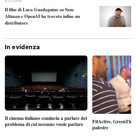
1/7/2026
Il film di Luca Guadagnino su Sam
Altman e OpenAI ha trovato infine un
distributore
In evidenza
Il cinema italiano comincia a parlare del
FitActive, GreenTheor
problema di cui nessuno vuole parlare
palestre