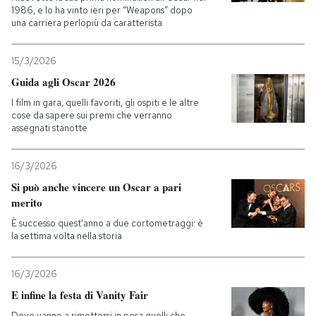
1986, e lo ha vinto ieri per “Weapons” dopo
una carriera perlopiù da caratterista
15/3/2026
Guida agli Oscar 2026
I film in gara, quelli favoriti, gli ospiti e le altre
cose da sapere sui premi che verranno
assegnati stanotte
16/3/2026
Si può anche vincere un Oscar a pari
merito
È successo quest'anno a due cortometraggi: è
la settima volta nella storia
16/3/2026
E infine la festa di Vanity Fair
Dove vanno a rimettersi in posa quelli che