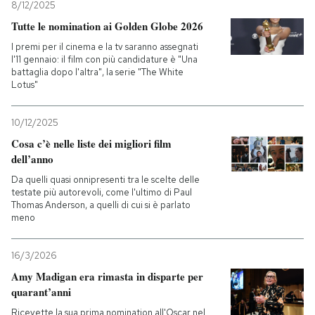
8/12/2025
Tutte le nomination ai Golden Globe 2026
I premi per il cinema e la tv saranno assegnati
l'11 gennaio: il film con più candidature è "Una
battaglia dopo l'altra", la serie "The White
Lotus"
10/12/2025
Cosa c’è nelle liste dei migliori film
dell’anno
Da quelli quasi onnipresenti tra le scelte delle
testate più autorevoli, come l'ultimo di Paul
Thomas Anderson, a quelli di cui si è parlato
meno
16/3/2026
Amy Madigan era rimasta in disparte per
quarant’anni
Ricevette la sua prima nomination all'Oscar nel