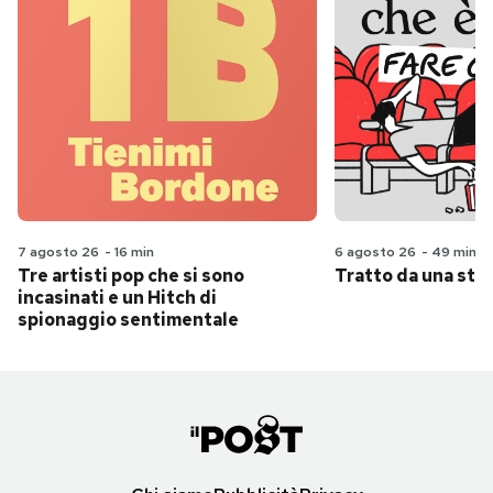
7 agosto 26
-
16 min
6 agosto 26
-
49 min
Tre artisti pop che si sono
Tratto da una stor
incasinati e un Hitch di
spionaggio sentimentale