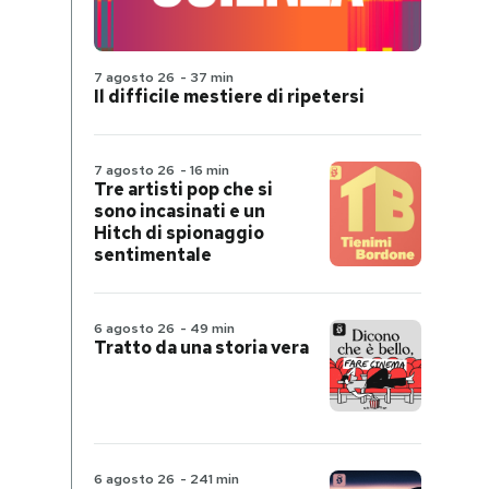
7 agosto 26
-
37 min
Il difficile mestiere di ripetersi
7 agosto 26
-
16 min
Tre artisti pop che si
sono incasinati e un
Hitch di spionaggio
sentimentale
6 agosto 26
-
49 min
Tratto da una storia vera
6 agosto 26
-
241 min