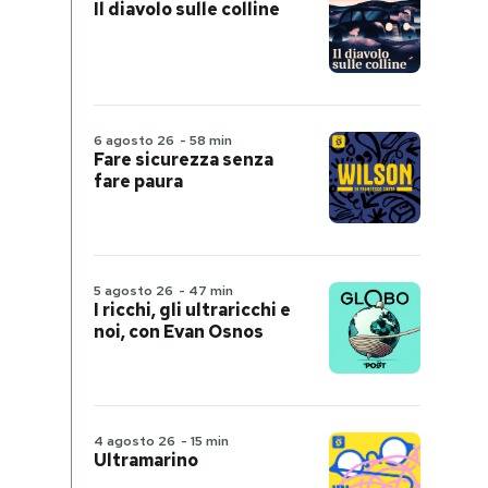
Il diavolo sulle colline
6 agosto 26
-
58 min
Fare sicurezza senza
fare paura
5 agosto 26
-
47 min
I ricchi, gli ultraricchi e
noi, con Evan Osnos
4 agosto 26
-
15 min
Ultramarino