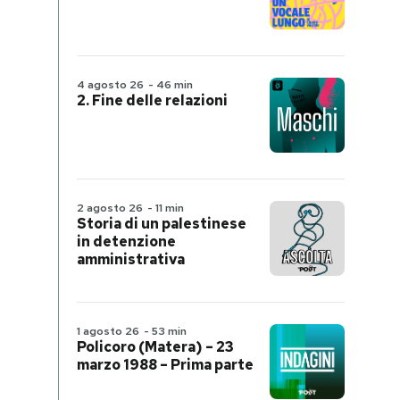
4 agosto 26
-
46 min
2. Fine delle relazioni
2 agosto 26
-
11 min
Storia di un palestinese
in detenzione
amministrativa
1 agosto 26
-
53 min
Policoro (Matera) – 23
marzo 1988 – Prima parte