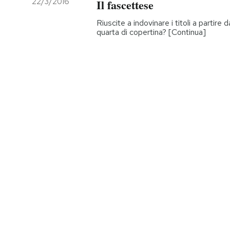
22/3/2016
Il fascettese
Riuscite a indovinare i titoli a partire 
quarta di copertina? [Continua]