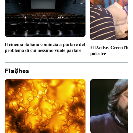
Il cinema italiano comincia a parlare del
FitActive, GreenTheor
problema di cui nessuno vuole parlare
palestre
Fla
hes