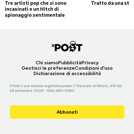
Tre artisti pop che si sono
Tratto da una stor
incasinati e un Hitch di
spionaggio sentimentale
Chi siamo
Pubblicità
Privacy
Gestisci le preferenze
Condizioni d'uso
Dichiarazione di accessibilità
Il Post è una testata registrata presso il Tribunale di Milano, 419 del
28 settembre 2009 - ISSN 2610-9980
Abbonati