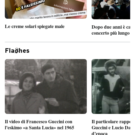
Le creme solari spiegate male
Dopo due anni è camb
concerto più lungo d
Fla
hes
Il particolare rappor
Il video di Francesco Guccini con
Guccini e Lucio Dalla
l’eskimo «a Santa Lucia» nel 1965
d’epoca