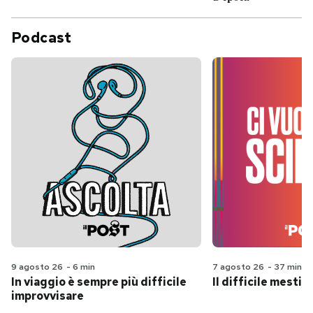
Podcast
9 agosto 26
-
6 min
7 agosto 26
-
37 min
In viaggio è sempre più difficile
Il difficile mestie
improvvisare