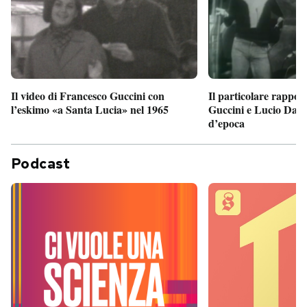
Il particolare rappor
Il video di Francesco Guccini con
Guccini e Lucio Dalla
l’eskimo «a Santa Lucia» nel 1965
d’epoca
Podcast