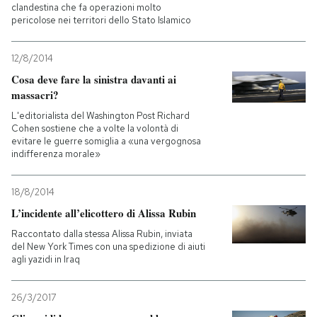
clandestina che fa operazioni molto
pericolose nei territori dello Stato Islamico
12/8/2014
Cosa deve fare la sinistra davanti ai
massacri?
L'editorialista del Washington Post Richard
Cohen sostiene che a volte la volontà di
evitare le guerre somiglia a «una vergognosa
indifferenza morale»
18/8/2014
L’incidente all’elicottero di Alissa Rubin
Raccontato dalla stessa Alissa Rubin, inviata
del New York Times con una spedizione di aiuti
agli yazidi in Iraq
26/3/2017