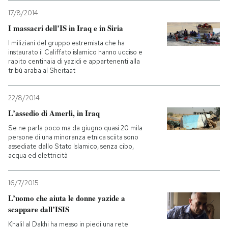
17/8/2014
I massacri dell’IS in Iraq e in Siria
I miliziani del gruppo estremista che ha
instaurato il Califfato islamico hanno ucciso e
rapito centinaia di yazidi e appartenenti alla
tribù araba al Sheitaat
22/8/2014
L’assedio di Amerli, in Iraq
Se ne parla poco ma da giugno quasi 20 mila
persone di una minoranza etnica sciita sono
assediate dallo Stato Islamico, senza cibo,
acqua ed elettricità
16/7/2015
L’uomo che aiuta le donne yazide a
scappare dall’ISIS
Khalil al Dakhi ha messo in piedi una rete