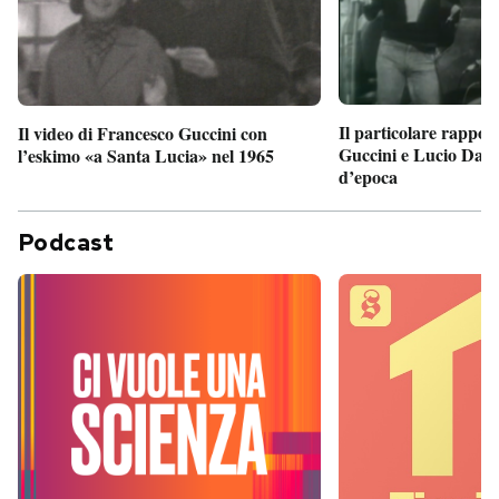
Il particolare rappor
Il video di Francesco Guccini con
Guccini e Lucio Dalla
l’eskimo «a Santa Lucia» nel 1965
d’epoca
Podcast