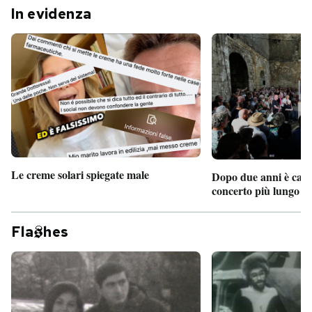
In evidenza
Le creme solari spiegate male
Dopo due anni è camb
concerto più lungo d
Fla
hes