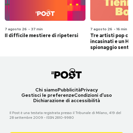
7 agosto 26
-
37 min
7 agosto 26
-
16 min
Il difficile mestiere di ripetersi
Tre artisti pop ch
incasinati e un Hit
spionaggio senti
Chi siamo
Pubblicità
Privacy
Gestisci le preferenze
Condizioni d'uso
Dichiarazione di accessibilità
Il Post è una testata registrata presso il Tribunale di Milano, 419 del
28 settembre 2009 - ISSN 2610-9980